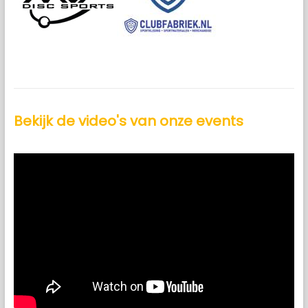
Bekijk de video's van onze events