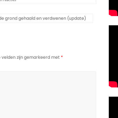
t de grond gehaald en verdwenen (update)
e velden zijn gemarkeerd met
*