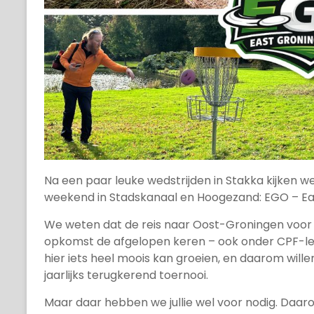
Na een paar leuke wedstrijden in Stakka kijken w
weekend in Stadskanaal en Hoogezand: EGO – E
We weten dat de reis naar Oost-Groningen voor 
opkomst de afgelopen keren – ook onder CPF-led
hier iets heel moois kan groeien, en daarom wil
jaarlijks terugkerend toernooi.
Maar daar hebben we jullie wel voor nodig. Daaro