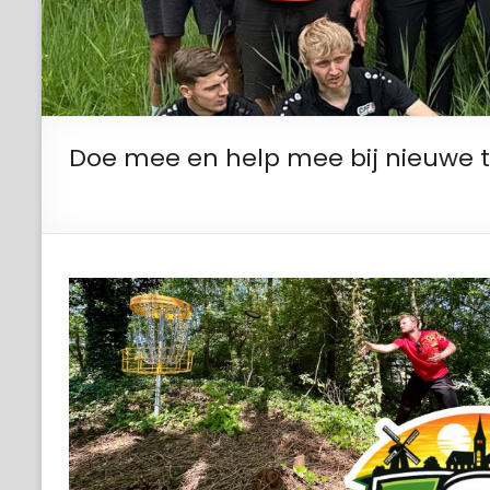
Doe mee en help mee bij nieuwe t