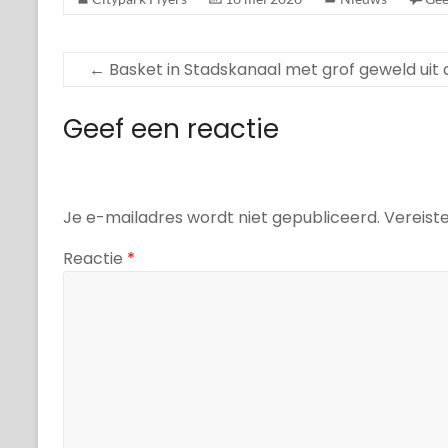
←
Basket in Stadskanaal met grof geweld ui
Geef een reactie
Je e-mailadres wordt niet gepubliceerd.
Vereist
Reactie
*