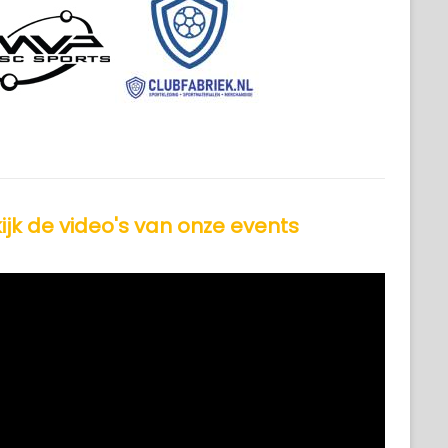
ijk de video's van onze events