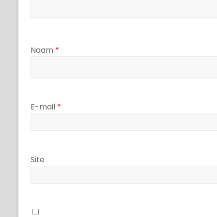
Naam
*
E-mail
*
Site