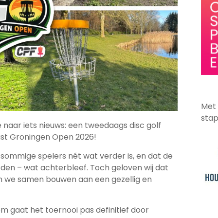
Met
stap
e naar iets nieuws: een tweedaags disc golf
ast Groningen Open 2026!
sommige spelers nét wat verder is, en dat de
en – wat achterbleef. Toch geloven wij dat
len we samen bouwen aan een gezellig en
m gaat het toernooi pas definitief door