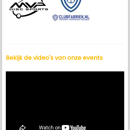
Bekijk de video's van onze events