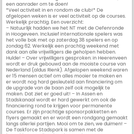
een aanrader om te doen!
*Veel activiteit in en rondom de club!* De
afgelopen weken is er veel activiteit op de courses.
Werkelijk prachtig. Een overzicht:
– Natuurlijk hadden we het NT met de Oefenronde
in Hoogeveen. Inclusief internationale spelers was
het volle bak met op zaterdag 38 spelers en op
zondag 62. Werkelijk een prachtig weekend met
dank aan alle vrijwilligers die geholpen hebben.
Hulde! – Over vrijwilligers gesproken: in Heerenveen
wordt er druk gebouwd aan de mooiste course van
Nederland (aldus Rienk). Afgelopen weekend waren
er 15 mensen actief om alles mooier te maken en
er wordt nog hard gesleuteld aan financiering om
de upgrade van de baan zelf ook mogelijk te
maken. Dat ziet er goed uit! – In Assen en
Stadskanaal wordt er hard gewerkt om ook de
financiering rond te krijgen voor permanente
courses. Er zijn prachtige sponsorpakketten en
flyers gemaakt en er wordt een rondgang gemaakt
langs allerlei partijen. Mooi om te zien, we duimen! –
De Taskforce Stadspark is samen met de