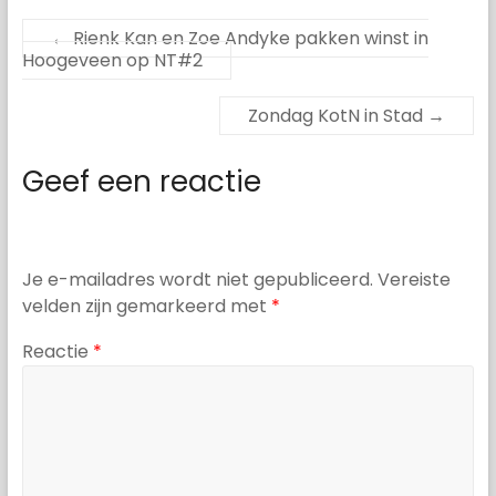
←
Rienk Kan en Zoe Andyke pakken winst in
Hoogeveen op NT#2
Zondag KotN in Stad
→
Geef een reactie
Je e-mailadres wordt niet gepubliceerd.
Vereiste
velden zijn gemarkeerd met
*
Reactie
*