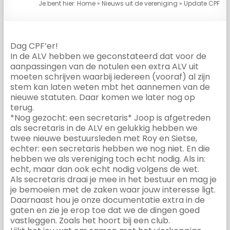
Je bent hier:
Home
»
Nieuws uit de vereniging
»
Update CPF
Dag CPF’er!
In de ALV hebben we geconstateerd dat voor de
aanpassingen van de notulen een extra ALV uit
moeten schrijven waarbij iedereen (vooraf) al zijn
stem kan laten weten mbt het aannemen van de
nieuwe statuten. Daar komen we later nog op
terug.
*Nog gezocht: een secretaris* Joop is afgetreden
als secretaris in de ALV en gelukkig hebben we
twee nieuwe bestuursleden met Roy en Sietse,
echter: een secretaris hebben we nog niet. En die
hebben we als vereniging toch echt nodig. Als in:
echt, maar dan ook echt nodig volgens de wet.
Als secretaris draai je mee in het bestuur en mag je
je bemoeien met de zaken waar jouw interesse ligt.
Daarnaast hou je onze documentatie extra in de
gaten en zie je erop toe dat we de dingen goed
vastleggen. Zoals het hoort bij een club.